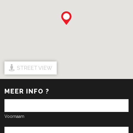
STREET VIEW
MEER INFO ?
Voornaam