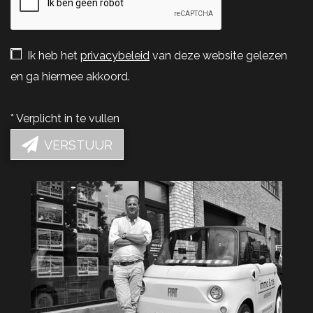
Ik heb het
privacybeleid
van deze website gelezen
en ga hiermee akkoord.
*
Verplicht in te vullen
VERSTUUR