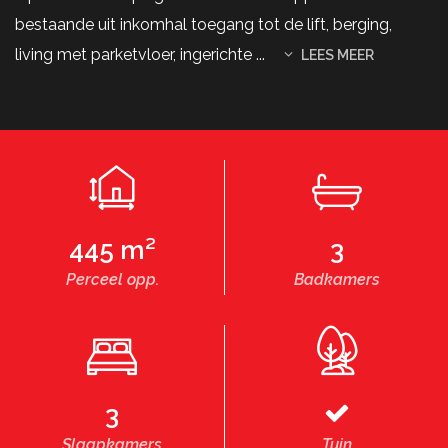
bestaande uit inkomhal toegang tot de lift, berging,
living met parketvloer, ingerichte
...
LEES MEER
445 m²
3
Perceel opp.
Badkamers
3
Slaapkamers
Tuin