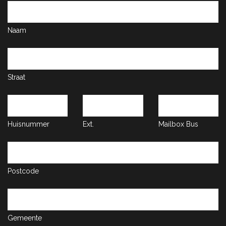
Naam
Straat
Huisnummer
Ext.
Mailbox
Bus
Postcode
Gemeente