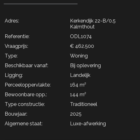
Adres:
Kerkendijk 22-B/0.5
Kalmthout
Referentie:
ODL1074
Vraagprijs:
€ 462.500
Type:
Woning
Beschikbaar vanaf:
Bij oplevering
Ligging:
Landelijk
Perceeloppervlakte:
164 m²
Bewoonbare opp.:
144 m²
Type constructie:
Traditioneel
Bouwjaar:
2025
Algemene staat:
Luxe-afwerking