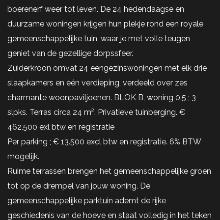
boerenerf weer tot leven. De 24 hedendaagse en
duurzame woningen krijgen hun plekje rond een royale
gemeenschappelijke tuin, waar je met volle teugen
geniet van de gezellige dorpssfeer.
Zuiderkroon omvat 24 eengezinswoningen met elk drie
slaapkamers en één verdieping, verdeeld over zes
charmante woonpaviljoenen. BLOK B, woning 0.5 ; 3
slpks. Terras circa 24 m². Privatieve tuinberging. €
462.500 exl btw en registratie
Per parking ; € 13.500 excl btw en registratie. 6% BTW
mogelijk.
Ruime terrassen brengen het gemeenschappelijke groen
tot op de drempel van jouw woning. De
gemeenschappelijke parktuin ademt de rijke
geschiedenis van de hoeve en staat volledig in het teken