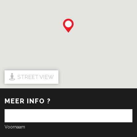
STREET VIEW
MEER INFO ?
Voornaam