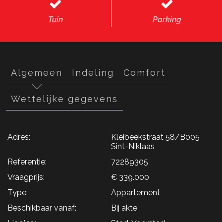
Tuin
Parking
Algemeen
Indeling
Comfort
Wettelijke gegevens
Adres:
Kleibeekstraat 58/B005
Sint-Niklaas
Referentie:
72289305
Vraagprijs:
€ 339.000
Type:
Appartement
Beschikbaar vanaf:
Bij akte