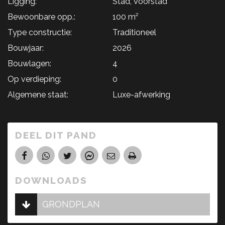
Ligging:
Stad, Voorstad
Bewoonbare opp.:
100 m²
Type constructie:
Traditioneel
Bouwjaar:
2026
Bouwlagen:
4
Op verdieping:
0
Algemene staat:
Luxe-afwerking
DEEL DIT PAND
DOWNLOADS
GRONDPLAN