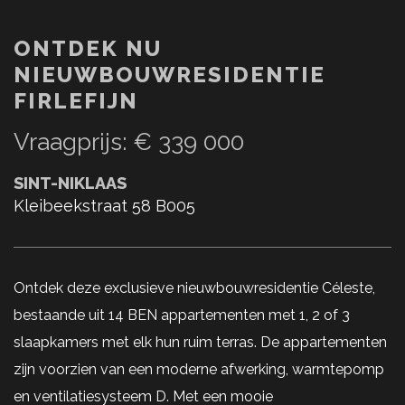
ONTDEK NU
NIEUWBOUWRESIDENTIE
FIRLEFIJN
Vraagprijs
:
€ 339 000
SINT-NIKLAAS
Kleibeekstraat 58 B005
Ontdek deze exclusieve nieuwbouwresidentie Céleste,
bestaande uit 14 BEN appartementen met 1, 2 of 3
slaapkamers met elk hun ruim terras. De appartementen
zijn voorzien van een moderne afwerking, warmtepomp
en ventilatiesysteem D. Met een mooie