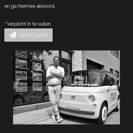
en ga hiermee akkoord.
*
Verplicht in te vullen
VERSTUUR