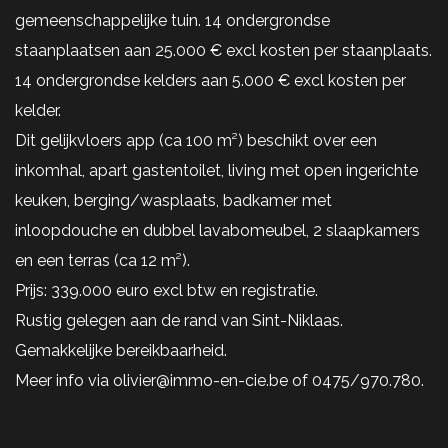
gemeenschappelijke tuin. 14 ondergrondse
staanplaatsen aan 25.000 € excl kosten per staanplaats.
14 ondergrondse kelders aan 5.000 € excl kosten per
kelder.
Dit gelijkvloers app (ca 100 m²) beschikt over een
inkomhal, apart gastentoilet, living met open ingerichte
keuken, berging/wasplaats, badkamer met
inloopdouche en dubbel lavabomeubel, 2 slaapkamers
en een terras (ca 12 m²).
Prijs: 339.000 euro excl btw en registratie.
Rustig gelegen aan de rand van Sint-Niklaas.
Gemakkelijke bereikbaarheid.
Meer info via olivier@immo-en-cie.be of 0475/970.780.