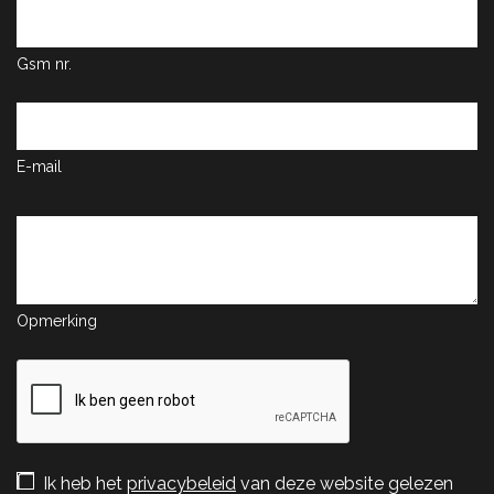
Gsm nr.
E-mail
Opmerking
Ik heb het
privacybeleid
van deze website gelezen