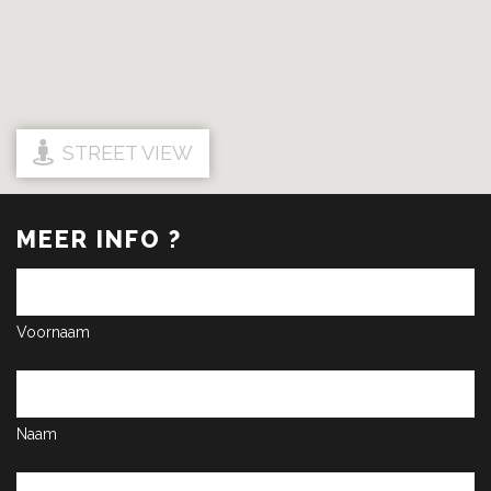
STREET VIEW
MEER INFO ?
Voornaam
Naam