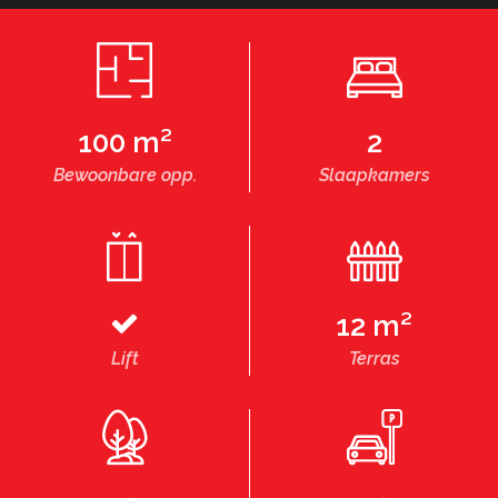
100 m²
2
Bewoonbare opp.
Slaapkamers
12 m²
Lift
Terras